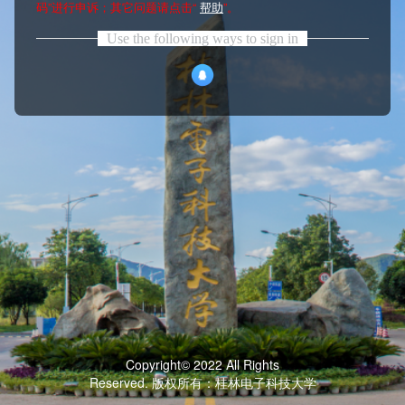
码”进行申诉；其它问题请点击“
帮助
”。
Use the following ways to sign in
Copyright© 2022 All Rights
Reserved. 版权所有：桂林电子科技大学